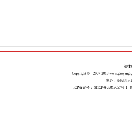
法律
Copyright
©
2007-2018 www.gaoyan
主办：高阳县人民政
ICP备案号：
冀ICP备05019657号-1
网