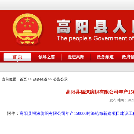
首 页
领导之窗
走进高阳
政务频道
政府
当前位置：
首页
>> 政务频道 >> 公告公示
高阳县福涞纺织有限公司年产15
发布时间：2026
附件：
高阳县福涞纺织有限公司年产150000吨涤纶布新建项目建设