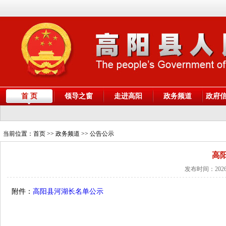
首 页
领导之窗
走进高阳
政务频道
政府
当前位置：
首页
>> 政务频道 >> 公告公示
高
发布时间：2026
附件：
高阳县河湖长名单公示