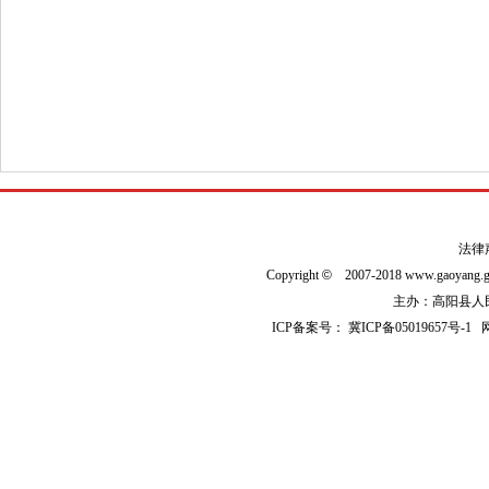
法律
Copyright
©
2007-2018 www.gaoyan
主办：高阳县人民政
ICP备案号：
冀ICP备05019657号-1
网