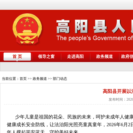
首 页
领导之窗
走进高阳
政务频道
政府
当前位置：
首页
>> 政务频道 >> 部门动态
高阳县开展以
发布时间：2026
少年儿童是祖国的花朵、民族的未来，呵护未成年人健
健康成长安全防线，让法治阳光照亮童真童年，2026年6
年人撑起平安蓝天、守护美好未来。