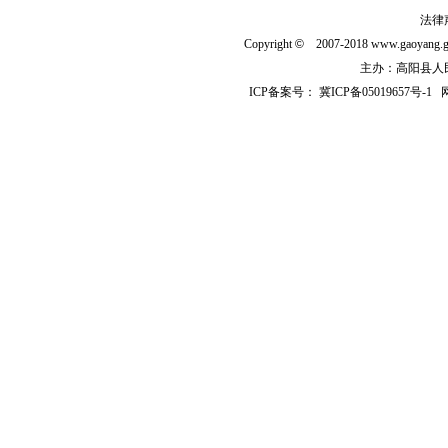
法律
Copyright
©
2007-2018 www.gaoyan
主办：高阳县人民政
ICP备案号：
冀ICP备05019657号-1
网