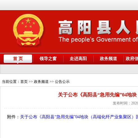
首 页
领导之窗
走进高阳
政务频道
政府
当前位置：
首页
>> 政务频道 >> 公告公示
关于公布《高阳县“急用先编”04地
发布时间：2026
附件：
关于公布《高阳县“急用先编”04地块（高端化纤产业集聚区