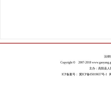
法律
Copyright
©
2007-2018 www.gaoyan
主办：高阳县人民政
ICP备案号：
冀ICP备05019657号-1
网