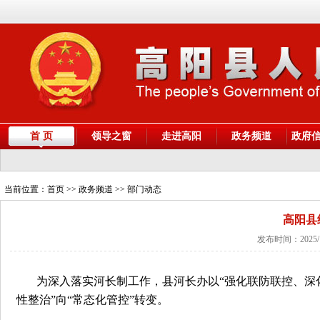
首 页
领导之窗
走进高阳
政务频道
政府
当前位置：
首页
>> 政务频道 >> 部门动态
高阳县
发布时间：2025/
为深入落实河长制工作，县河长办以“强化联防联控、深化
性整治”向“常态化管控”转变。