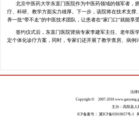
北京中医药大学东直门医院作为中医药领域的领军者，
疗、科研、教学方面实力雄厚。下一步，该院将在技术支撑
养一批“带不走”的中医技术团队，让患者在“家门口”就能
签约仪式后，东直门医院肾病专家李建军主任、老年医
定个体化诊疗方案，同时，专家们还开展了教学查房、病例
法律
Copyright
©
2007-2018 www.gaoyan
主办：高阳县人民政
ICP备案号：
冀ICP备05019657号-1
网