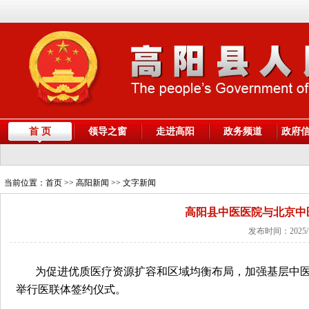
首 页
领导之窗
走进高阳
政务频道
政府
当前位置：
首页
>> 高阳新闻 >> 文字新闻
高阳县中医医院与北京中
发布时间：2025/
为促进优质医疗资源扩容和区域均衡布局，加强基层中医
举行医联体签约仪式。