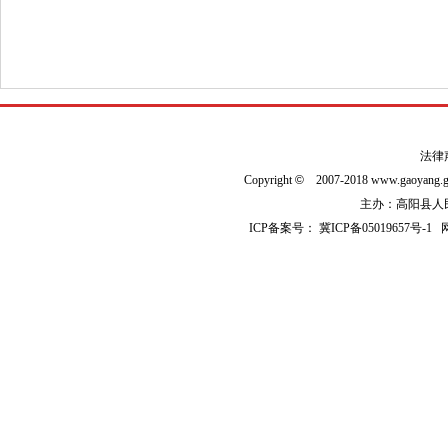
法律
Copyright
©
2007-2018 www.gaoyan
主办：高阳县人民政
ICP备案号：
冀ICP备05019657号-1
网