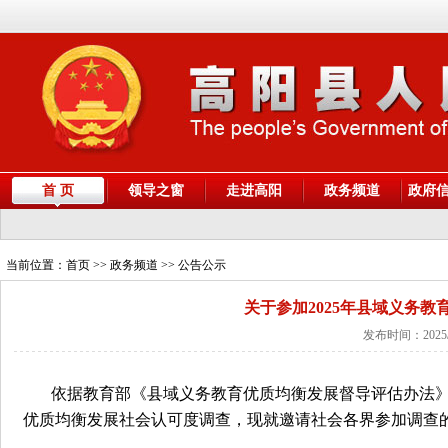
首 页
领导之窗
走进高阳
政务频道
政府
当前位置：
首页
>> 政务频道 >> 公告公示
关于参加2025年县域义务
发布时间：2025/
依据教育部《县域义务教育优质均衡发展督导评估办法》有
优质均衡发展社会认可度调查，现就邀请社会各界参加调查