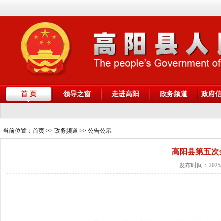
首 页
领导之窗
走进高阳
政务频道
政府
当前位置：
首页
>> 政务频道 >> 公告公示
高阳县第五次
发布时间：2025/