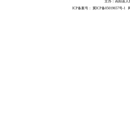
主办：高阳县人民政
ICP备案号：
冀ICP备05019657号-1
网