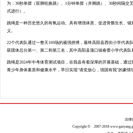
为：30秒单摆（双脚轮换跳）、1分钟单摆（并脚跳）、30秒间隔交
式进行）。
跳绳是一种历史悠久的有氧运动。具有增强体质、促进骨骼生长、锻
义。
22个代表队通过一整天169场的顽强拼搏，最终高阳县西街小学代
获团体总分第一、第二和第三名，其中高阳县蒲口镇春蕾小学代表队
跳绳是2024年中考体育测试项目，在我县有着深厚的开展基础，通
青少年身体素质和健康水平，早日实现“请党放心，强国有我”的豪情
法律
Copyright
©
2007-2018 www.gaoyan