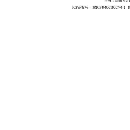
主办：高阳县人民政
ICP备案号：
冀ICP备05019657号-1
网