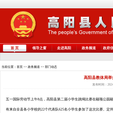
首 页
领导之窗
走进高阳
政务频道
政府
当前位置：
首页
>> 政务频道 >> 部门动态
高阳县教体局举
发布时间：2024
五一国际劳动节上午8点，高阳县第二届小学生跳绳比赛在颛顼公园
有来自全县各小学校的22个代表队625名小学生参加了这次比赛。