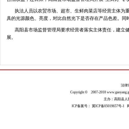
执法人员以农贸市场、超市、生鲜肉菜店等经营主体为
具的光源颜色、亮度，对比自然光下是否存在产品色差。同
高阳县市场监督管理局要求经营者落实主体责任，建立健
展。
法律
Copyright
©
2007-2018 www.gaoyan
主办：高阳县人民政
ICP备案号：
冀ICP备05019657号-1
网