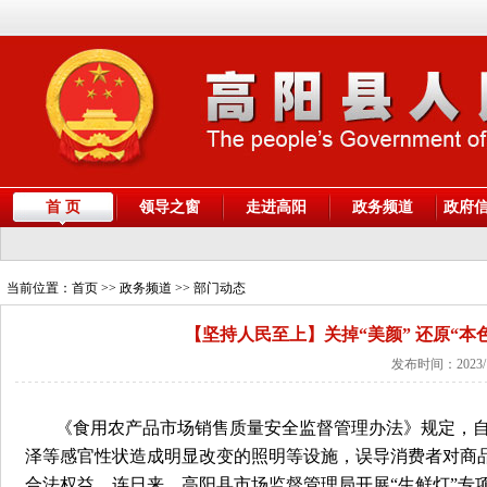
首 页
领导之窗
走进高阳
政务频道
政府
当前位置：
首页
>> 政务频道 >> 部门动态
【坚持人民至上】关掉“美颜” 还原“
发布时间：2023/
《食用农产品市场销售质量安全监督管理办法》规定，自2
泽等感官性状造成明显改变的照明等设施，误导消费者对商
合法权益，连日来，高阳县市场监督管理局开展“生鲜灯”专