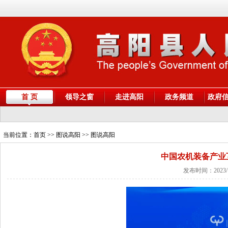
首 页
领导之窗
走进高阳
政务频道
政府
当前位置：
首页
>> 图说高阳 >> 图说高阳
中国农机装备产业
发布时间：2023/