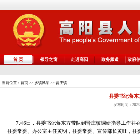
首 页
领导之窗
走进高阳
政务频道
政府
当前位置：
首页
>> 乡镇风采 >> 晋庄镇
县委书记蒋东
发布时间：2023/
7月6日，县委书记蒋东方带队到晋庄镇调研指导工作并
县委常委、办公室主任黄明，县委常委、宣传部长黄旺，县