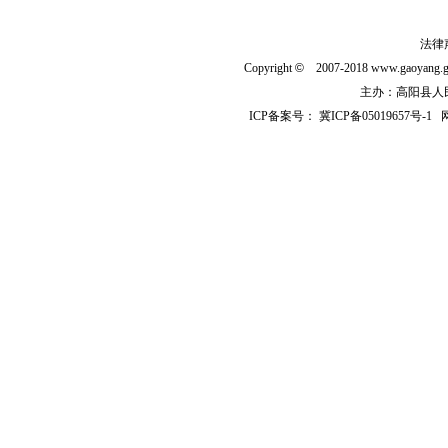
法律
Copyright
©
2007-2018 www.gaoyan
主办：高阳县人民政
ICP备案号：
冀ICP备05019657号-1
网