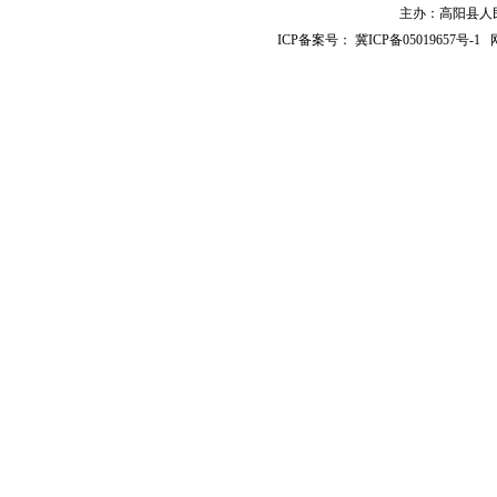
主办：高阳县人民政
ICP备案号：
冀ICP备05019657号-1
网