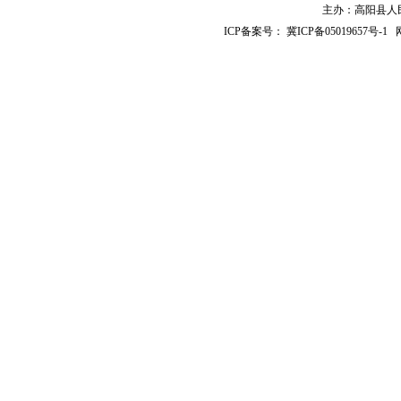
主办：高阳县人民政
ICP备案号：
冀ICP备05019657号-1
网