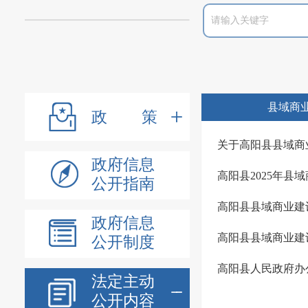
县域商
政策
关于高阳县县域商
政府信息
高阳县2025年
公开指南
政府信息
公开制度
高阳县人民政府办
法定主动
公开内容