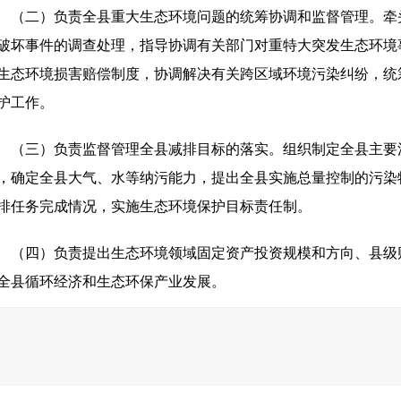
（二）负责全县重大生态环境问题的统筹协调和监督管理。牵
破坏事件的调查处理，指导协调有关部门对重特大突发生态环境
生态环境损害赔偿制度，协调解决有关跨区域环境污染纠纷，统
护工作。
（三）负责监督管理全县减排目标的落实。组织制定全县主要
，确定全县大气、水等纳污能力，提出全县实施总量控制的污染
排任务完成情况，实施生态环境保护目标责任制。
（四）负责提出生态环境领域固定资产投资规模和方向、县级
全县循环经济和生态环保产业发展。
（五）负责全县环境污染防治的监督管理。制定全县大气、水
、机动车等的污染防治管理制度并监督实施。会同有关部门监督
作，组织指导城乡生态环境综合整治工作，监督指导农业面源污