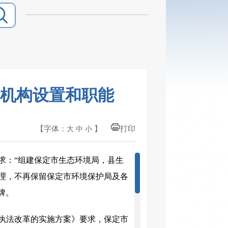
机构设置和职能
【字体：
】
打印
大
中
小
求：“组建保定市生态环境局，县生
理，不再保留保定市环境保护局及各
牌。
执法改革的实施方案》要求，保定市