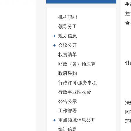
生
挂
机构职能
合
领导分工
规划信息
会议公开
权责清单
针
财政（务）预决算
政府采购
行政许可/服务事项
行政事业性收费
公告公示
法
工作部署
同
重点领域信息公开
环
统计信息