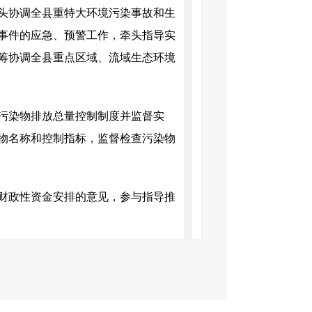
头协调全县重特大环境污染事故和生
事件的应急、预警工作，牵头指导实
筹协调全县重点区域、流域生态环境
污染物排放总量控制制度并监督实
物名称和控制指标，监督检查污染物
财政性资金安排的意见，参与指导推
、土壤、噪声、光、固体废物、化学
管理全县饮用水水源地生态环境保护
染治理工作。监督指导全县大气环境