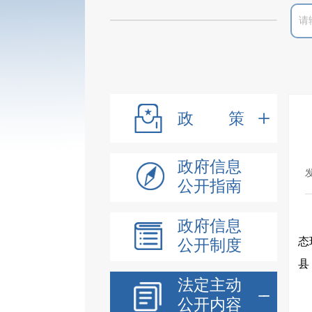
政策
政府信息
发
公开指南
政府信息
态
公开制度
县
法定主动
公开内容