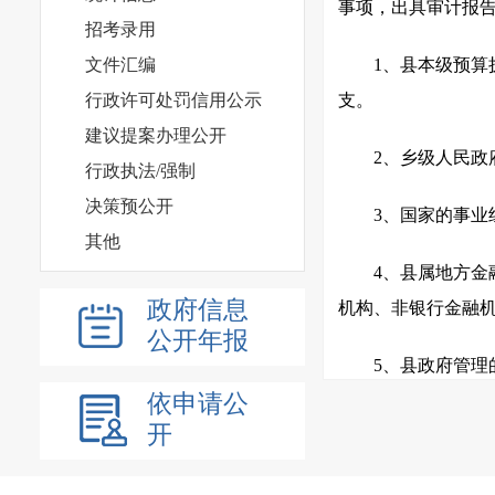
事项，出具审计报
招考录用
文件汇编
1、县本级预
行政许可处罚信用公示
支。
建议提案办理公开
2、乡级人民政
行政执法/强制
决策预公开
3、国家的事
其他
4、县属地方
政府信息
机构、非银行金融
公开年报
5、县政府管
依申请公
及其他有关基金、
开
6、国际组织和