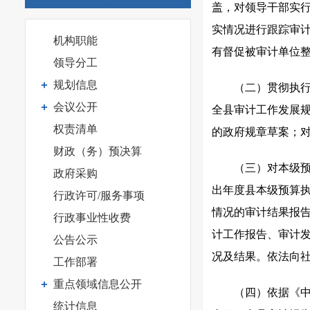
盖，对领导干部实
实情况进行跟踪审
机构职能
有督促被审计单位
领导分工
规划信息
（二）贯彻执
会议公开
全县审计工作发展
权责清单
的政府规章草案；
财政（务）预决算
（三）对本级
政府采购
出年度县本级预算
行政许可/服务事项
情况的审计结果报
行政事业性收费
计工作报告、审计
公告公示
况及结果。依法向
工作部署
重点领域信息公开
（四）依据《
统计信息