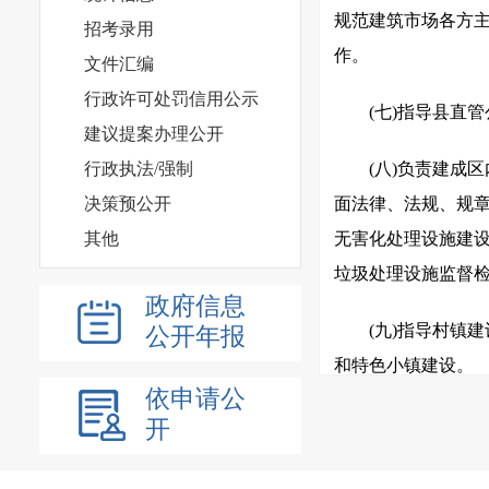
规范建筑市场各方主
招考录用
作。
文件汇编
行政许可处罚信用公示
(七)指导县直
建议提案办理公开
行政执法/强制
(八)负责建成
决策预公开
面法律、法规、规章
其他
无害化处理设施建设
垃圾处理设施监督
政府信息
(九)指导村镇
公开年报
和特色小镇建设。
依申请公
(十)负责建筑
开
监督指导全县房屋建