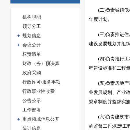
(二)负责城镇
机构职能
年度计划。
领导分工
(三)负责推进
规划信息
建设发展规划并组织
会议公开
权责清单
(四)负责推行
财政（务）预决算
程建设标准和工程量
政府采购
行政许可/服务事项
(五)负责房地
行政事业性收费
业发展规划、产业政
公告公示
规章制度并监督实施
工作部署
(六)负责建筑
重点领域信息公开
的监督工作;拟定工
统计信息