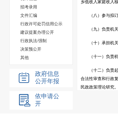
乡低收入家庭收入
招考录用
文件汇编
（八）参与拟
行政许可处罚信用公示
（九）负责机
建议提案办理公开
行政执法/强制
（十）承担机
决策预公开
（十一）负责
其他
（十二）负责
政府信息
合法性审查和行政
公开年报
民政政策理论研究
依申请公
（十三）承担
开
出加强和改进全县