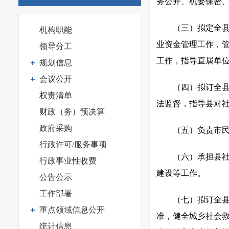
务公开、机要保密
（三）拟定全
机构职能
业资金管理工作，
领导分工
工作，指导直属单
规划信息
会议公开
（四）拟订全
权责清单
法监督，指导县对
财政（务）预决算
政府采购
（五）负责市
行政许可/服务事项
（六）承担县
行政事业性收费
建设等工作。
公告公示
工作部署
（七）拟订全
重点领域信息公开
准，健全城乡社会
统计信息