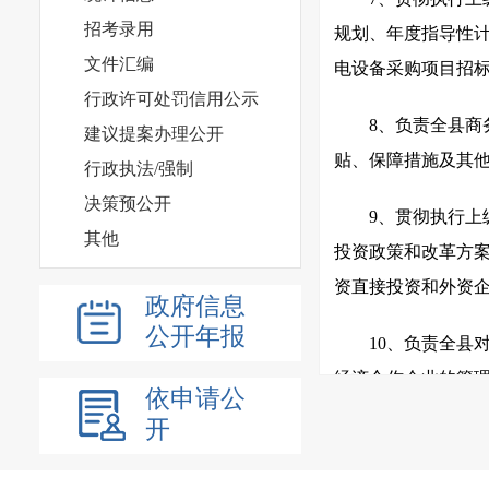
招考录用
规划、年度指导性
文件汇编
电设备采购项目招
行政许可处罚信用公示
8、负责全县
建议提案办理公开
贴、保障措施及其
行政执法/强制
决策预公开
9、贯彻执行
其他
投资政策和改革方
资直接投资和外资
政府信息
公开年报
10、负责全县
经济合作企业的管
依申请公
及赠款工作。
开
11、指导监督