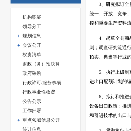
3、研究拟订
统一、开放、竞争
机构职能
控和重要生产资料
领导分工
规划信息
4、起草全县
会议公开
则；调查研究流通
权责清单
拍卖、典当等行业
财政（务）预决算
5、执行上级
政府采购
进出口配额计划的
行政许可/服务事项
行政事业性收费
6、拟订和推
公告公示
设备出口政策；推
工作部署
和引进技术的出口
重点领域信息公开
统计信息
7、贯彻执行