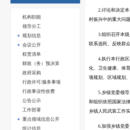
2.讨论和决定
机构职能
村振兴中的重大问
领导分工
3.组织召开本
规划信息
联系选民、反映群
会议公开
权责清单
4.执行本行政
财政（务）预决算
化、卫生健康、体
政府采购
项规划、区域规划
行政许可/服务事项
行政事业性收费
5.乡镇党委领
公告公示
和组织依照国家法
工作部署
乡镇人民武装工作
重点领域信息公开
6.加强乡镇党
统计信息