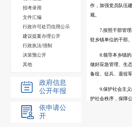
作，加强党员队伍
招考录用
规。
文件汇编
行政许可处罚信用公示
7.按照干部管
建议提案办理公开
驻乡镇单位的干部
行政执法/强制
决策预公开
8.领导本乡镇
其他
做好应急管理、生
备役、征兵、退役
政府信息
9.保护社会主
公开年报
护社会秩序，保障
依申请公
民族的合法权利和
开
婚姻自由等各项权