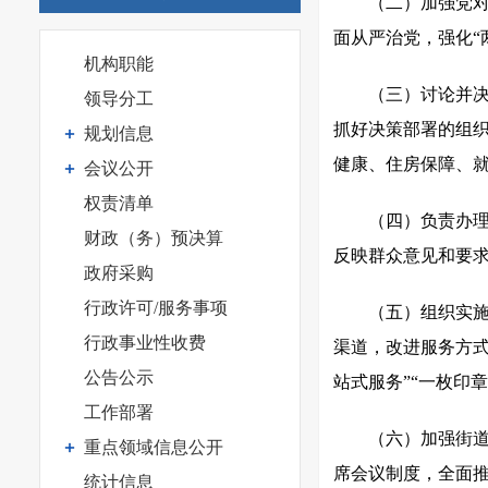
（二）加强党
面从严治党，强化“
机构职能
（三）讨论并
领导分工
抓好决策部署的组
规划信息
健康、住房保障、
会议公开
权责清单
（四）负责办
财政（务）预决算
反映群众意见和要
政府采购
行政许可/服务事项
（五）组织实施
行政事业性收费
渠道，改进服务方
公告公示
站式服务”“一枚印
工作部署
（六）加强街
重点领域信息公开
席会议制度，全面
统计信息