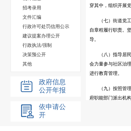
穿其中，组织开展
招考录用
文件汇编
（七）街道党
行政许可处罚信用公示
自章程履行职责。
建议提案办理公开
导。
行政执法/强制
决策预公开
（八）指导居
其他
会力量参与社区治理
进行教育管理。
政府信息
（九）按照管
公开年报
府职能部门派出机
依申请公
（十）组织维
开
民兵预备役、征兵