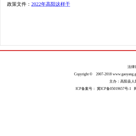
政策文件：
2022年高阳这样干
法律
Copyright
©
2007-2018 www.gaoyan
主办：高阳县人民政
ICP备案号：
冀ICP备05019657号-1
网