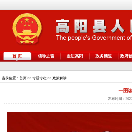
首 页
领导之窗
走进高阳
政务频道
政府
当前位置：
首页
>> 专题专栏 >> 政策解读
一图读
发布时间：2022