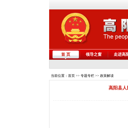
首 页
领导之窗
走进高
当前位置：
首页
>> 专题专栏 >> 政策解读
高阳县人