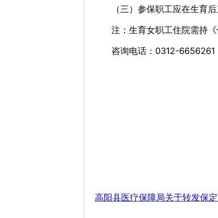
（三）参保职工应在生育后
注：
生育女职工住院需持《
咨询电话：
0312-6656261
高阳县医疗保障局关于转发保定