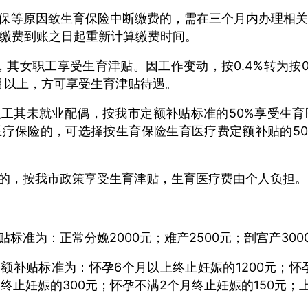
保等原因致生育保险中断缴费的，需在三个月内办理相
缴费到账之日起重新计算缴费时间。
的，其女职工享受生育津贴。
因工作变动，按0.4%转为按
个月以上，方可享受生育津贴待遇。
工其未就业配偶，按我市定额补贴标准的50%享受生
疗保险的，可选择按生育保险生育医疗费定额补贴的5
的，按我市政策享受生育津贴，生育医疗费由个人负担。
贴标准为：
正常分娩2000元；
难产2500元；
剖宫产300
定额补贴标准为：
怀孕6个月以上终止妊娠的1200元；
怀
终止妊娠的300元；
怀孕不满2个月终止妊娠的150元；