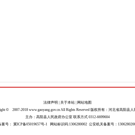
法律声明
|
关于本站
|
网站地图
ight
©
2007-2018 www.gaoyang.gov.cn All Rights Reserved 版权所有：河北省高阳
主办：高阳县人民政府办公室 联系方式 0312-6699604
P备案号：
冀ICP备05019657号-1
网站标识码:1306280002
公安机关备案号：1306280200