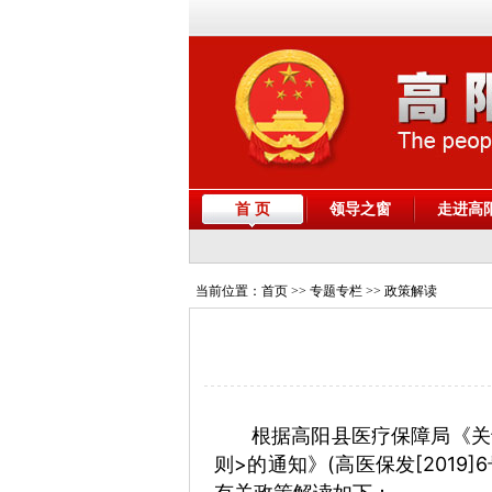
首 页
领导之窗
走进高
当前位置：
首页
>> 专题专栏 >> 政策解读
根据高阳县医疗保障局《关
则>的通知》(高医保发[201