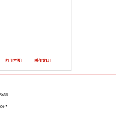
[打印本页]
[关闭窗口]
县人民政府
0047