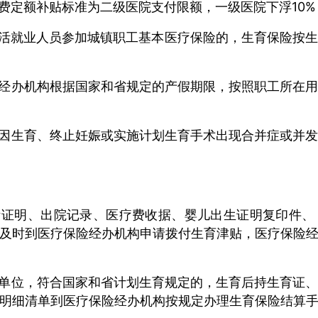
费定额补贴标准为二级医院支付限额，一级医院下浮10%
活就业人员参加城镇职工基本医疗保险的，生育保险按生
经办机构根据国家和省规定的产假期限，按照职工所在
因生育、终止妊娠或实施计划生育手术出现合并症或并
断证明、出院记录、医疗费收据、婴儿出生证明复印件、
及时到医疗保险经办机构申请拨付生育津贴，医疗保险
单位，符合国家和省计划生育规定的，生育后持生育证
明细清单到医疗保险经办机构按规定办理生育保险结算