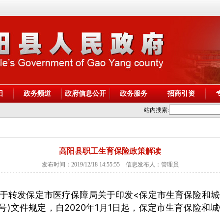
阳
政务频道
政府信息公开
政务服务
招商引资
站内搜索:
高阳县职工生育保险政策解读
发布时间：2019/12/18 14:55:55 信息发布人：管理员
于转发保定市医疗保障局关于印发<保定市生育保险和
9]6号)文件规定，自2020年1月1日起，保定市生育保险