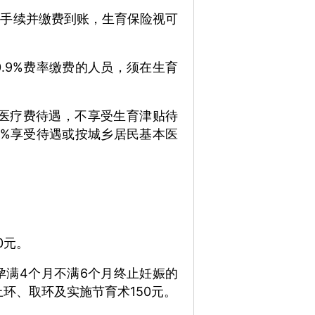
关手续并缴费到账，生育保险视可
0.9%费率缴费的人员，须在生育
育医疗费待遇，不享受生育津贴待
0%享受待遇或按城乡居民基本医
0元。
孕满4个月不满6个月终止妊娠的
上环、取环及实施节育术150元。