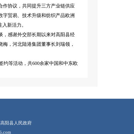
合作协议，共同提升三方产业链供应
数字贸易、技术升级和纺织产品欧洲
注入新活力。
谈，感谢外交部长期以来对高阳县经
晓梅，河北陆港集团董事长刘瑞领，
签约等活动，共600余家中国和中东欧
所有：河北省高阳县人民政府
.com