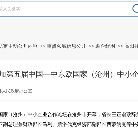
法定主动公开内容
>>
重点领域信息公开
>>
助企纾困
>>
高阳
加第五届中国—中东欧国家（沧州）中小
县人民政府办公室
东欧国家（沧州）中小企业合作论坛在沧州市开幕，省长王正谱致
亚副总理兼财政部长马利、斯洛伐克经济部副部长西蒙纳克等中
。