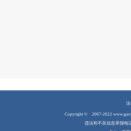
法
Copyright © 2007-2022 www.
违法和不良信息举报电话：0312