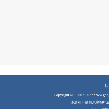
法
Copyright © 2007-2022 www.
违法和不良信息举报电话：0312