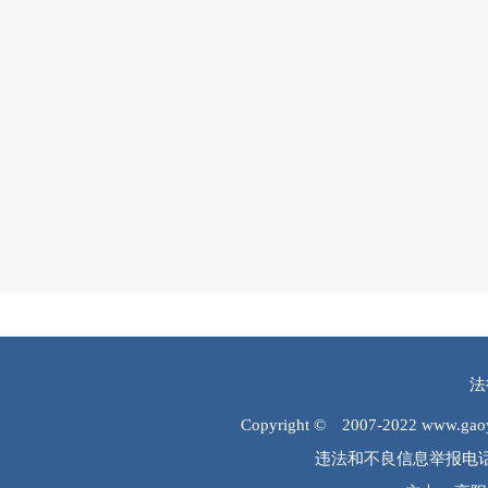
法
Copyright © 2007-2022 www.
违法和不良信息举报电话：0312