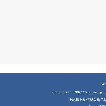
法
Copyright © 2007-2022 www.
违法和不良信息举报电话：0312