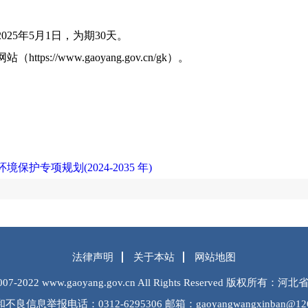
025年5月1日，为期30天。
s://www.gaoyang.gov.cn/gk）。
阳县气
25年4月
护专项规划(2024-2035 年)
法律声明
关于本站
网站地图
2007-2022 www.gaoyang.gov.cn All Rights Reserved 版权
不良信息举报电话：0312-6295306 邮箱：gaoyangwangxinban@126