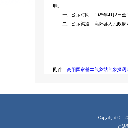
映。
一、公示时间：2025年4月2日至2
二、公示渠道：高阳县人民政府网站（http
高
20
附件：
高阳国家基本气象站气象探测环境保
Copyright © 
违法和