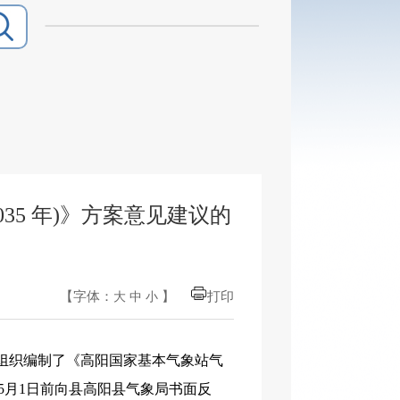
35 年)》方案意见建议的
【字体：
】
打印
大
中
小
组织编制了《高阳国家基本气象站气
5年5月1日前向县高阳县气象局书面反