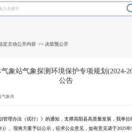
法定主动公开内容
>>
决策预公开
象站气象探测环境保护专项规划(2024-20
公告
县气象局
划管理办法（试行）》的通知，支撑高阳县高质量发展，我单位
35 年)》。现将方案予以公示，征求公众意见，如有意见请于202