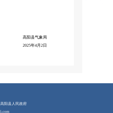
象局
2日
所有：河北省高阳县人民政府
.com