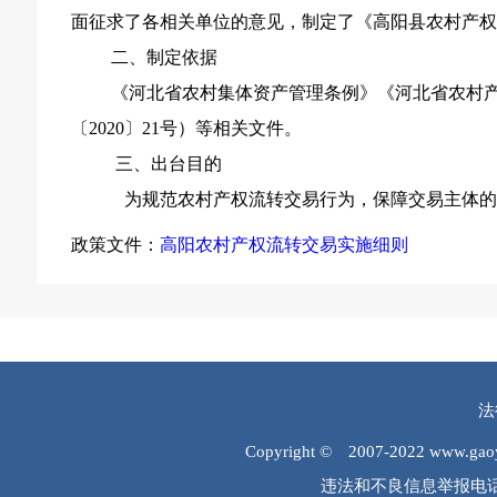
面征求了各相关单位的意见，制定了《高阳县农村产
二、制定依据
《河北省农村集体资产管理条例》《河北省农村
〔2020〕21号）等相关文件。
三、出台目的
为规范农村产权流转交易行为，保障交易主体的
政策文件：
高阳农村产权流转交易实施细则
法
Copyright © 2007-2022 www.
违法和不良信息举报电话：0312