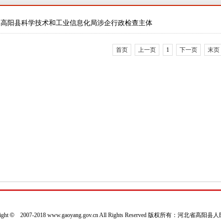
高阳县科学技术和工业信息化局涉企行政检查主体
首页
上一页
1
下一页
末页
ight
©
2007-2018 www.gaoyang.gov.cn All Rights Reserved 版权所有：河北省高阳