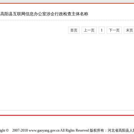
高阳县互联网信息办公室涉企行政检查主体名称
首页
上一页
1
下一页
末页
ight
©
2007-2018 www.gaoyang.gov.cn All Rights Reserved 版权所有：河北省高阳