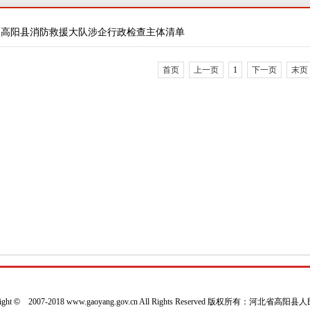
高阳县消防救援大队涉企行政检查主体清单
首页
上一页
1
下一页
末页
ight
©
2007-2018 www.gaoyang.gov.cn All Rights Reserved 版权所有：河北省高阳