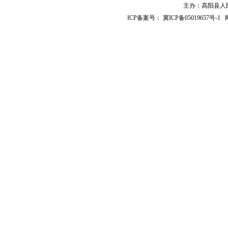
主办：高阳县人民政
ICP备案号：
冀ICP备05019657号-1
网