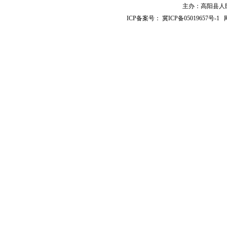
主办：高阳县人民政
ICP备案号：
冀ICP备05019657号-1
网