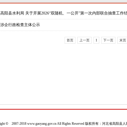
高阳县水利局 关于开展2026“双随机、一公开”第一次内部联合抽查工作
涉企行政检查主体公示
首页
上一页
1
下一页
末页
ight
©
2007-2018 www.gaoyang.gov.cn All Rights Reserved 版权所有：河北省高阳