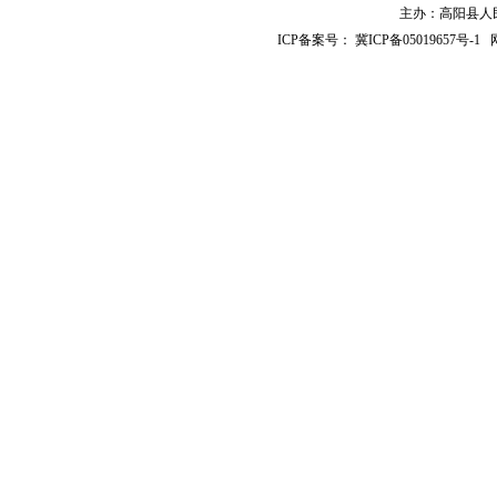
主办：高阳县人民政
ICP备案号：
冀ICP备05019657号-1
网