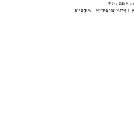
主办：高阳县人民政
ICP备案号：
冀ICP备05019657号-1
网