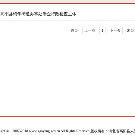
高阳县锦华街道办事处涉企行政检查主体
首页
上一页
1
下一页
末页
ight
©
2007-2018 www.gaoyang.gov.cn All Rights Reserved 版权所有：河北省高阳