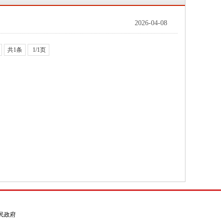
2026-04-08
共1条
1/1页
县人民政府