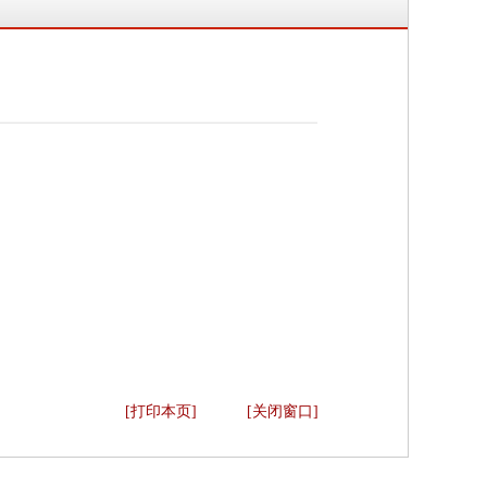
[打印本页]
[关闭窗口]