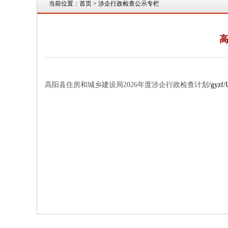
当前位置：
首页
> 涉企行政检查公示专栏
高
高阳县住房和城乡建设局2026年度涉企行政检查计划
/gyzf/