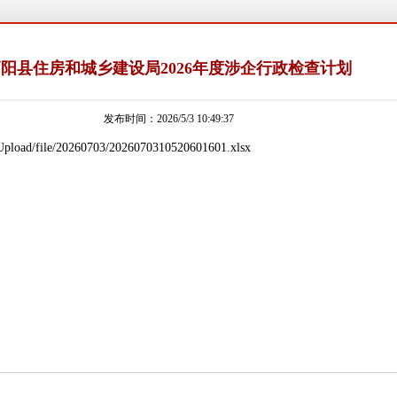
阳县住房和城乡建设局2026年度涉企行政检查计划
发布时间：2026/5/3 10:49:37
Upload/file/20260703/2026070310520601601.xlsx