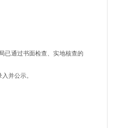
局已
通过书面检查、实地核查的
录入并公示。