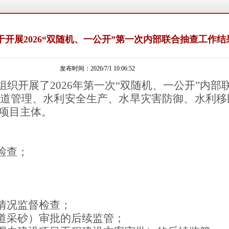
开展2026“双随机、一公开”第一次内部联合抽查工作结
发布时间：2026/7/1 10:06:52
组织开展了202
6
年
第一次
“双随机、一公开”
内部
道管理、水利安全生产、
水旱灾害防御
、水利移
项目主体
。
检查；
情况监督检查；
河道采砂）审批的后续监管；