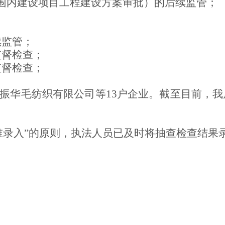
范围内建设项目工程建设方案审批）的后续监管；
；
续监管；
监督检查；
监督检查；
振华毛纺织有限公司等
13
户
企业。截至目前，我
谁录入”的原则，执法人员已及时将抽查检查结果