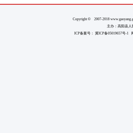
Copyright
©
2007-2018 www.gaoyan
主办：高阳县人民政
ICP备案号：
冀ICP备05019657号-1
网