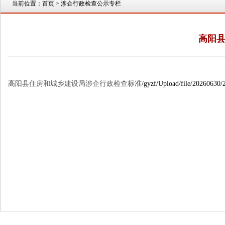
当前位置：
首页
> 涉企行政检查公示专栏
高阳
高阳县住房和城乡建设局涉企行政检查标准
/gyzf/Upload/file/20260630