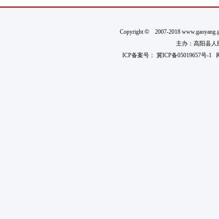
Copyright
©
2007-2018 www.gaoyan
主办：高阳县人民政
ICP备案号：
冀ICP备05019657号-1
网