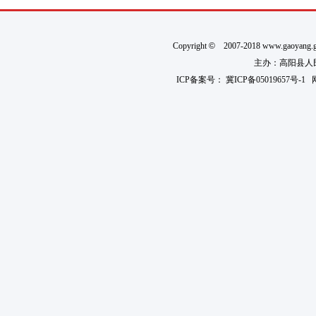
Copyright
©
2007-2018 www.gaoyan
主办：高阳县人民政
ICP备案号：
冀ICP备05019657号-1
网