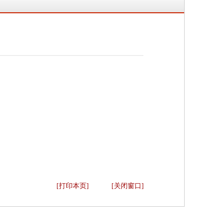
[打印本页]
[关闭窗口]