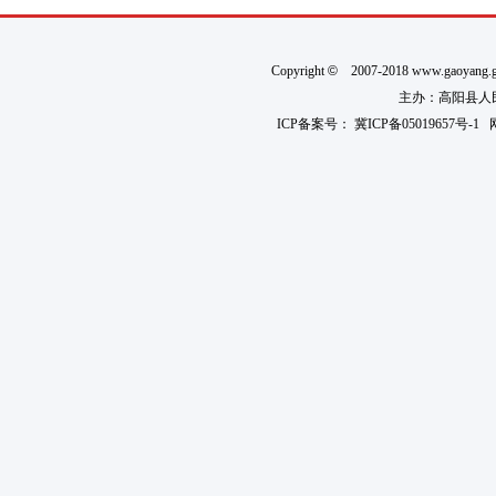
Copyright
©
2007-2018 www.gaoyan
主办：高阳县人民政
ICP备案号：
冀ICP备05019657号-1
网