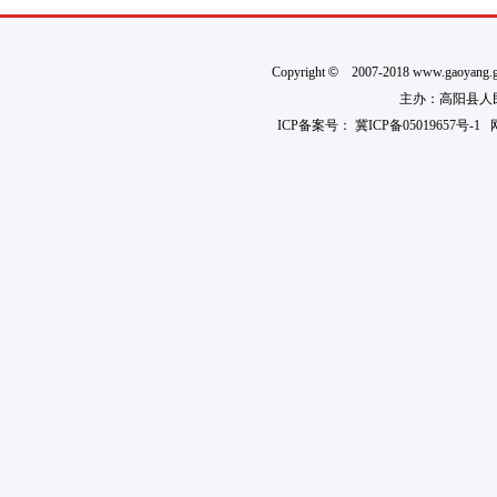
Copyright
©
2007-2018 www.gaoyan
主办：高阳县人民政
ICP备案号：
冀ICP备05019657号-1
网