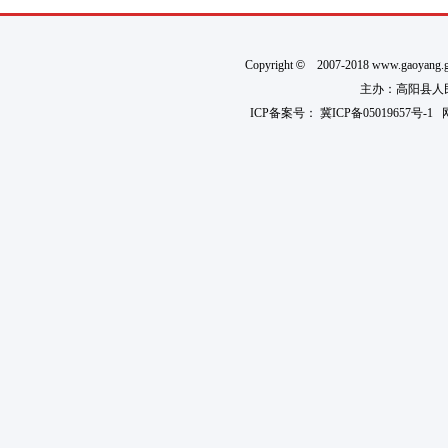
Copyright
©
2007-2018 www.gaoyan
主办：高阳县人民政
ICP备案号：
冀ICP备05019657号-1
网